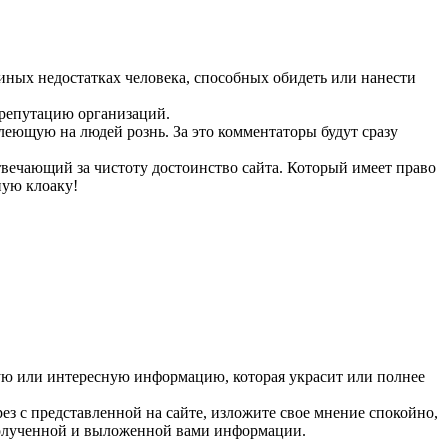
 иных недостатках человека, способных обидеть или нанести
 репутацию организаций.
ющую на людей рознь. За это комментаторы будут сразу
твечающий за чистоту достоинство сайта. Который имеет право
ную клоаку!
ую или интересную информацию, которая украсит или полнее
з с представленной на сайте, изложите свое мнение спокойно,
 полученной и выложенной вами информации.