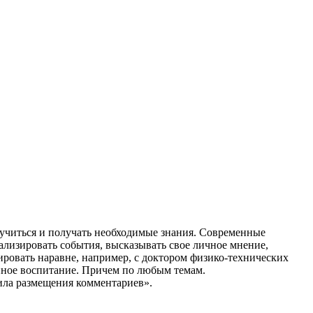
 учиться и получать необходимые знания. Современные
ализировать события, высказывать свое личное мнение,
ировать наравне, например, с доктором физико-технических
енное воспитание. Причем по любым темам.
ила размещения комментариев».