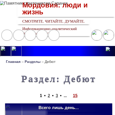
Мордовия: люди и
жизнь
СМОТРИТЕ. ЧИТАЙТЕ. ДУМАЙТЕ.
Информационно-аналитический
медийный ресурс
Главная
–
Разделы
– Дебют
Раздел: Дебют
1
•
2
•
3
•
...
15
Всего лишь день...