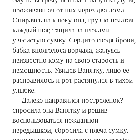
ему на встречу попалась бабушка Дуня,
проживавшая от них через два дома.
Опираясь на клюку она, грузно печатая
каждый шаг, тащила за плечами
увесистую сумку. Сердито сведя брови,
бабка вполголоса ворчала, жалуясь
неизвестно кому на свою старость и
немощность. Увидев Ванятку, лицо ее
расправилось и рот растянулся в тихой
улыбке.
— Далеко направился постреленок? —
спросила она Ванятку и решив
воспользоваться нежданной
передышкой, сбросила с плеча сумку,