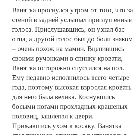
Ванятка проснулся утром от того, что за
стеной в задней услышал приглушенные
голоса. Прислушавшись, он узнал бас
отца, а другой голос был до боли знаком
– очень похож на мамин. Вцепившись
своими ручонками в спинку кровати,
Ванятка осторожно спустился на пол.
Ему недавно исполнилось всего четыре
года, поэтому высокая взрослая кровать
для него была велика. Коснувшись
босыми ногами прохладных крашеных
половиц, зашлепал к двери.
Прижавшись ухом к косяку, Ванятка