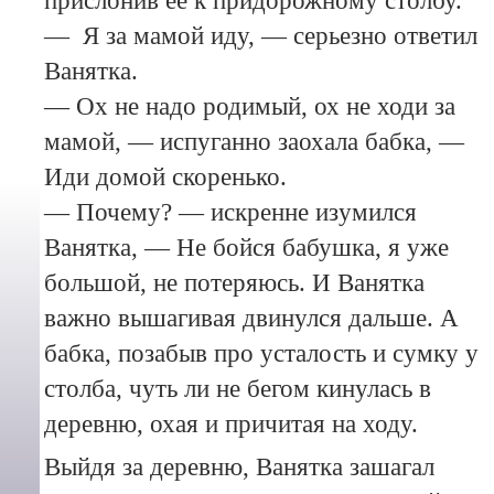
прислонив ее к придорожному столбу.
— Я за мамой иду, — серьезно ответил
Ванятка.
— Ох не надо родимый, ох не ходи за
мамой, — испуганно заохала бабка, —
Иди домой скоренько.
— Почему? — искренне изумился
Ванятка, — Не бойся бабушка, я уже
большой, не потеряюсь. И Ванятка
важно вышагивая двинулся дальше. А
бабка, позабыв про усталость и сумку у
столба, чуть ли не бегом кинулась в
деревню, охая и причитая на ходу.
Выйдя за деревню, Ванятка зашагал