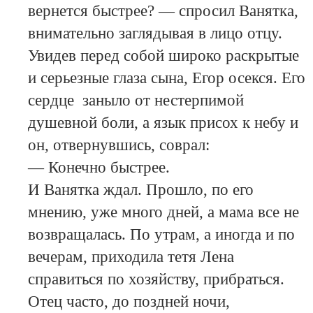
вернется быстрее? — спросил Ванятка,
внимательно заглядывая в лицо отцу.
Увидев перед собой широко раскрытые
и серьезные глаза сына, Егор осекся. Его
сердце заныло от нестерпимой
душевной боли, а язык присох к небу и
он, отвернувшись, соврал:
— Конечно быстрее.
И Ванятка ждал. Прошло, по его
мнению, уже много дней, а мама все не
возвращалась. По утрам, а иногда и по
вечерам, приходила тетя Лена
справиться по хозяйству, прибраться.
Отец часто, до поздней ночи,