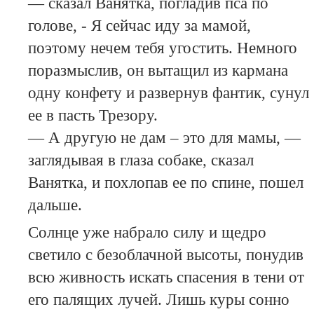
— сказал Ванятка, погладив пса по
голове, - Я сейчас иду за мамой,
поэтому нечем тебя угостить. Немного
поразмыслив, он вытащил из кармана
одну конфету и развернув фантик, сунул
ее в пасть Трезору.
— А другую не дам – это для мамы, —
заглядывая в глаза собаке, сказал
Ванятка, и похлопав ее по спине, пошел
дальше.
Солнце уже набрало силу и щедро
светило с безоблачной высоты, понудив
всю живность искать спасения в тени от
его палящих лучей. Лишь куры сонно