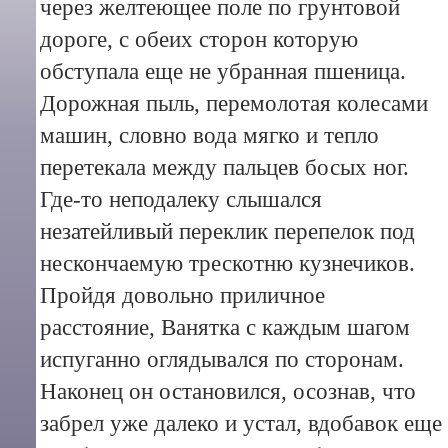
через желтеющее поле по грунтовой
дороге, с обеих сторон которую
обступала еще не убранная пшеница.
Дорожная пыль, перемолотая колесами
машин, словно вода мягко и тепло
перетекала между пальцев босых ног.
Где-то неподалеку слышался
незатейливый переклик перепелок под
нескончаемую трескотню кузнечиков.
Пройдя довольно приличное
расстояние, Ванятка с каждым шагом
испуганно оглядывался по сторонам.
Наконец он остановился, осознав, что
забрел уже далеко и устал, вдобавок еще