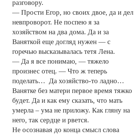
разговору.
— Прости Егор, но своих двое, да и дел
невпроворот. Не поспею я за
хозяйством на два дома. Да и за
Ваняткой еще догляд нужен — с
горечью высказывалась тетя Лена.
— Да я все понимаю, — тяжело
произнес отец. — Что ж теперь
поделать… Да хозяйство-то ладно…
Ванятке без матери первое время тяжко
будет. Да и как ему сказать, что мать
умерла – ума не приложу. Как гляну на
него, так сердце и рвется.
Не осознавая до конца смысл слова