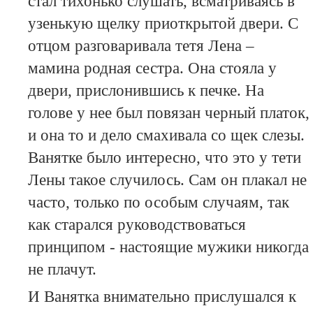
стал тихонько слушать, всматриваясь в
узенькую щелку приоткрытой двери. С
отцом разговаривала тетя Лена –
мамина родная сестра. Она стояла у
двери, прислонившись к печке. На
голове у нее был повязан черный платок,
и она то и дело смахивала со щек слезы.
Ванятке было интересно, что это у тети
Лены такое случилось. Сам он плакал не
часто, только по особым случаям, так
как старался руководствоваться
принципом - настоящие мужики никогда
не плачут.
И Ванятка внимательно прислушался к