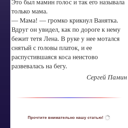
Это был мамин голос и так его называла
только мама.
— Мама! — громко крикнул Ванятка.
Вдруг он увидел, как по дороге к нему
бежит тетя Лена. В руке у нее мотался
снятый с головы платок, и ее
распустившаяся коса неистово
развевалась на бегу.
Сергей Памин
Прочтите внимательно нашу статью!