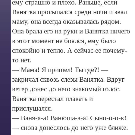
ему страшно и плохо. Раньше, если
Ванятка просыпался среди ночи и звал
маму, она всегда оказывалась рядом.
Она брала его на руки и Ванятка ничего
в этот момент не боялся, ему было
спокойно и тепло. А сейчас ее почему-
то нет.
— Мама! Я пришел! Ты где?! —
закричал сквозь слезы Ванятка. Вдруг
ветер донес до него знакомый голос.
Ванятка перестал плакать и
прислушался.
— Ваня-а-а! Ванюша-а-а! Сыно-о-о-к!
— снова донеслось до него уже ближе.