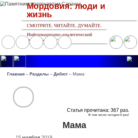
Мордовия: люди и
жизнь
СМОТРИТЕ. ЧИТАЙТЕ. ДУМАЙТЕ.
Информационно-аналитический
медийный ресурс
Главная
–
Разделы
–
Дебют
– Мама
Статья прочитана:
367
раз.
В том числе сегодня
0
раз!
Мама
15
ноября
2019