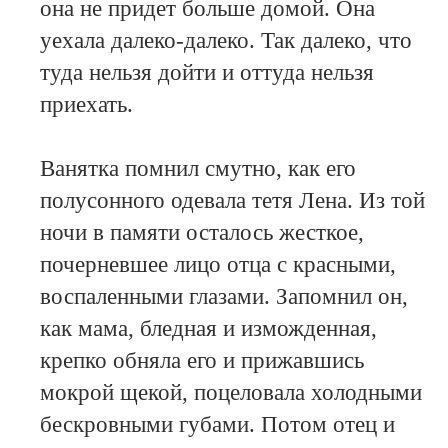
она не придет больше домой. Она
уехала далеко-далеко. Так далеко, что
туда нельзя дойти и оттуда нельзя
приехать.
Ванятка помнил смутно, как его
полусонного одевала тетя Лена. Из той
ночи в памяти осталось жесткое,
почерневшее лицо отца с красными,
воспаленными глазами. Запомнил он,
как мама, бледная и изможденная,
крепко обняла его и прижавшись
мокрой щекой, поцеловала холодными
бескровными губами. Потом отец и