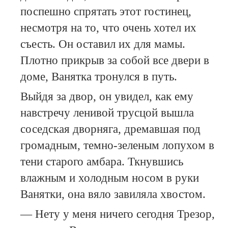
поспешно спрятать этот гостинец,
несмотря на то, что очень хотел их
съесть. Он оставил их для мамы.
Плотно прикрыв за собой все двери в
доме, Ванятка тронулся в путь.
Выйдя за двор, он увидел, как ему
навстречу ленивой трусцой вышла
соседская дворняга, дремавшая под
громадным, темно-зеленым лопухом в
тени старого амбара. Ткнувшись
влажным и холодным носом в руки
Ванятки, она вяло завиляла хвостом.
— Нету у меня ничего сегодня Трезор,