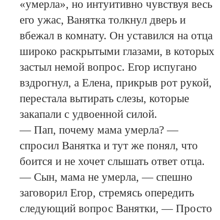
«умерла», но интуитивно чувствуя весь
его ужас, Ванятка толкнул дверь и
вбежал в комнату. Он уставился на отца
широко раскрытыми глазами, в которых
застыл немой вопрос. Егор испугано
вздрогнул, а Елена, прикрыв рот рукой,
перестала вытирать слезы, которые
закапали с удвоенной силой.
— Пап, почему мама умерла? —
спросил Ванятка и тут же понял, что
боится и не хочет слышать ответ отца.
— Сын, мама не умерла, — спешно
заговорил Егор, стремясь опередить
следующий вопрос Ванятки, — Просто