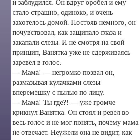
и заблудился. Он вдруг оробел и ему
стало страшно, одиноко, и очень
захотелось домой. Постояв немного, он
почувствовал, как защипало глаза и
закапали слезы. И не смотря на свой
принцип, Ванятка уже не сдерживаясь
заревел в голос.
— Мама! — негромко позвал он,
размазывая кулачками слезы
вперемешку с пылью по лицу.
— Мама! Ты где?! — уже громче
крикнул Ванятка. Он стоял и ревел во
весь голос и не мог понять, почему мама
не отвечает. Неужели она не видит, как