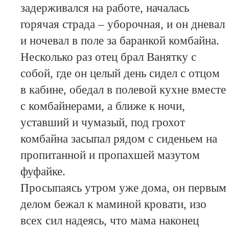
задерживался на работе, началась
горячая страда – уборочная, и он дневал
и ночевал в поле за баранкой комбайна.
Несколько раз отец брал Ванятку с
собой, где он целый день сидел с отцом
в кабине, обедал в полевой кухне вместе
с комбайнерами, а ближе к ночи,
уставший и чумазый, под грохот
комбайна засыпал рядом с сиденьем на
пропитанной и пропахшей мазутом
фуфайке.
Просыпаясь утром уже дома, он первым
делом бежал к маминой кровати, изо
всех сил надеясь, что мама наконец