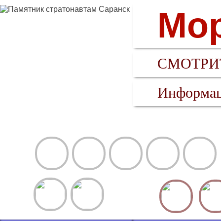
Мор
СМОТРИТ
Информац