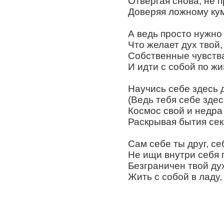
Отвергая снова, не п
Доверяя ложному кум
А ведь просто нужно
Что желает дух твой,
Собственные чувства
И идти с собой по жи
Научись себе здесь 
(Ведь тебя себе здес
Космос свой и недра
Раскрывая бытия сек
Сам себе ты друг, се
Не ищи внутри себя 
Безграничен твой ду
Жить с собой в ладу,