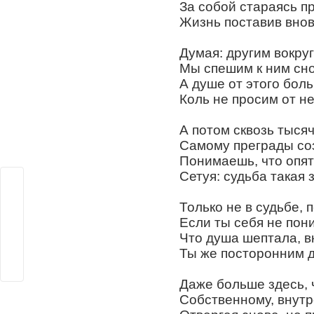
За собой стараясь п
Жизнь поставив внов
Думая: другим вокруг
Мы спешим к ним сно
А душе от этого боль
Коль не просим от не
А потом сквозь тысяч
Самому преграды со
Понимаешь, что опять
Сетуя: судьба такая 
Только не в судьбе, 
Если ты себя не пон
Что душа шептала, в
Ты же посторонним 
Даже больше здесь, 
Собственному, внутр