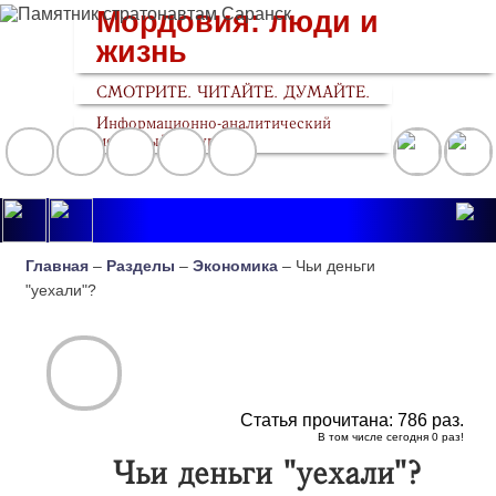
Мордовия: люди и
жизнь
СМОТРИТЕ. ЧИТАЙТЕ. ДУМАЙТЕ.
Информационно-аналитический
медийный ресурс
Главная
–
Разделы
–
Экономика
– Чьи деньги
"уехали"?
Статья прочитана:
786
раз.
В том числе сегодня
0
раз!
Чьи деньги "уехали"?