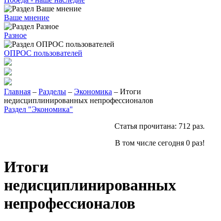
Ваше мнение
Разное
ОПРОС пользователей
Главная
–
Разделы
–
Экономика
– Итоги
недисциплинированных непрофессионалов
Раздел "Экономика"
Статья прочитана:
712
раз.
В том числе сегодня
0
раз!
Итоги
недисциплинированных
непрофессионалов