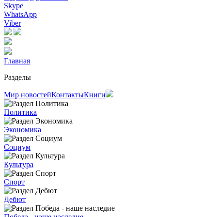
Skype
WhatsApp
Viber
Главная
Разделы
Мир новостей
Контакты
Книги
Политика
Экономика
Социум
Культура
Спорт
Дебют
Победа - наше наследие