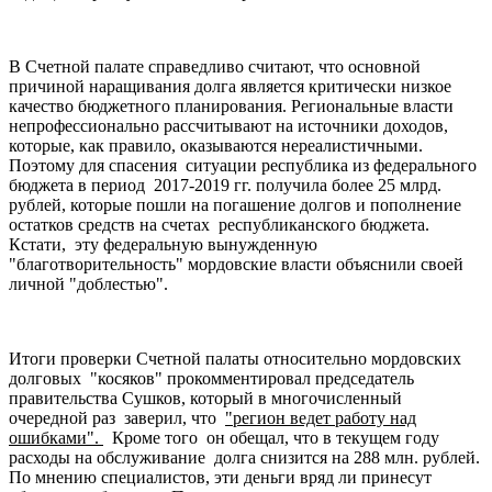
В Счетной палате справедливо считают, что основной
причиной наращивания долга является критически низкое
качество бюджетного планирования. Региональные власти
непрофессионально рассчитывают на источники доходов,
которые, как правило, оказываются нереалистичными.
Поэтому для спасения ситуации республика из федерального
бюджета в период 2017-2019 гг. получила более 25 млрд.
рублей, которые пошли на погашение долгов и пополнение
остатков средств на счетах республиканского бюджета.
Кстати, эту федеральную вынужденную
"благотворительность" мордовские власти объяснили своей
личной "доблестью".
Итоги проверки Счетной палаты относительно мордовских
долговых "косяков" прокомментировал председатель
правительства Сушков, который в многочисленный
очередной раз заверил, что
"регион ведет работу над
ошибками".
Кроме того он обещал, что в текущем году
расходы на обслуживание долга снизится на 288 млн. рублей.
По мнению специалистов, эти деньги вряд ли принесут