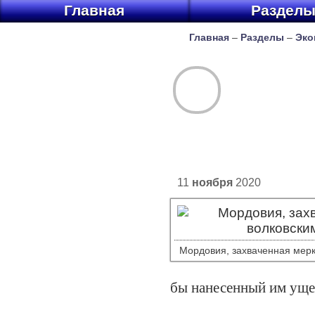
Главная
Раздел
Главная
–
Разделы
–
Эко
11
ноября
2020
Мордовия, захваченная мер
бы нанесенный им уще