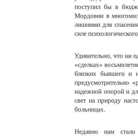
поступил бы в бюдже
Мордовии в многомил
лишними для спасения
силе психологического
Удивительно, что ни о
«сделках» восьмилетне
близких бывшего и н
предусмотрительно «р
надежной опорой и для
свет на природу наст
больницах.
Недавно нам стало 