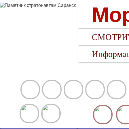
Мор
СМОТРИТ
Информац