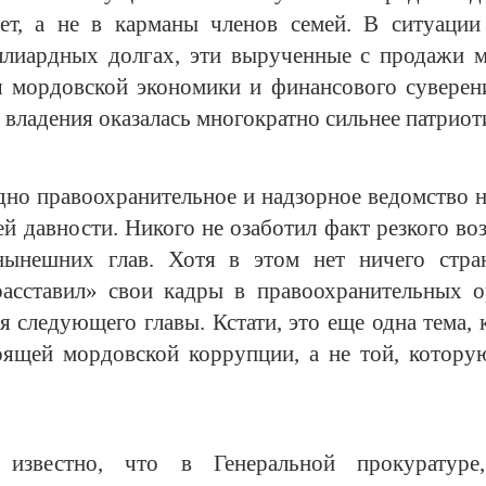
т, а не в карманы членов семей. В ситуации
лиардных долгах, эти вырученные с продажи 
 мордовской экономики и финансового суверен
 владения оказалась многократно сильнее патриот
дно правоохранительное и надзорное ведомство 
й давности. Никого не озаботил факт резкого во
ынешних глав. Хотя в этом нет ничего стра
асставил» свои кадры в правоохранительных о
 следующего главы. Кстати, это еще одна тема,
оящей мордовской коррупции, а не той, котор
известно, что в Генеральной прокуратуре, 