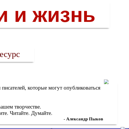
и и жизнь
есурс
писателей, которые могут опубликоваться
вашем творчестве.
те. Читайте. Думайте.
- Александр Пыков