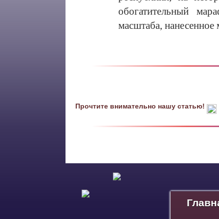
обогатительный мар
масштаба, нанесенно
Прочтите внимательно нашу статью!
Главн