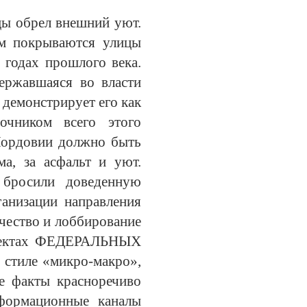
цы обрел внешний уют.
ом покрываются улицы
 годах прошлого века.
ержавшаяся во власти
 демонстрирует его как
очником всего этого
Мордовии должно быть
ма, за асфальт и уют.
 бросили доведенную
анизации направления
ичество и лоббирование
роектах ФЕДЕРАЛЬНЫХ
 стиле «микро-макро»,
е факты красноречиво
формационные каналы