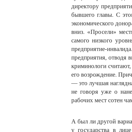
директору предприяти
бывшего главы. С это
экономического донор
вниз. «Просели» мес
самого низкого уровн
предприятие-инвалида
предприятия, отводя в
криминологи считают, 
его возрождение. Прич
— это лучшая наглядн
не говоря уже о нане
рабочих мест сотен ча
А был ли другой вариа
у государства в лиц