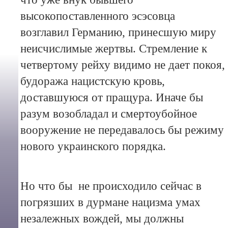
высокопоставленного эсэсовца
возглавил Германию, принесшую миру
неисчислимые жертвы. Стремление к
четвертому рейху видимо не дает покоя,
будоража нацистскую кровь,
доставшуюся от пращура. Иначе бы
разум возобладал и смертоубойное
вооружение не передавалось бы режиму
нового украинского порядка.
Но что бы не происходило сейчас в
погрязших в дурмане нацизма умах
незалежных вождей, мы должны