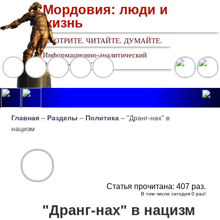
Мордовия: люди и
жизнь
СМОТРИТЕ. ЧИТАЙТЕ. ДУМАЙТЕ.
Информационно-аналитический
медийный ресурс
Главная
–
Разделы
–
Политика
– "Дранг-нах" в
нацизм
Статья прочитана:
407
раз.
В том числе сегодня
0
раз!
"Дранг-нах" в нацизм