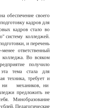
на обеспечение своего
 подготовку кадров для
овых кадров стало во
ю" систему колледжей.
подготовки, и перечень
-менее ответственный
 колледжа. Во всяком
редприятие получило
 эта тема стала для
ая техника, требует и
ей, ни механиков, ни
лледжи предложить не
ебя. Минобразование
ублей. Педагогические