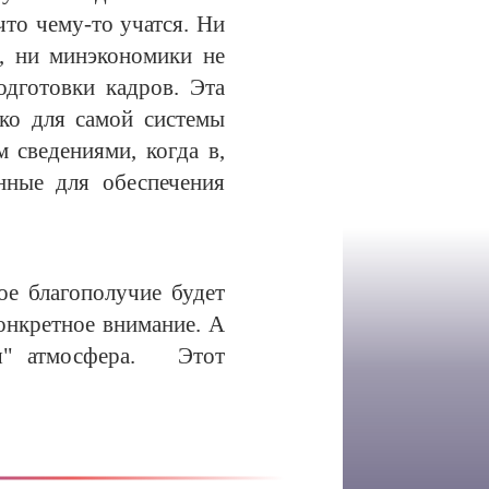
что чему-то учатся. Ни
и, ни минэкономики не
дготовки кадров. Эта
ко для самой системы
 сведениями, когда в,
нные для обеспечения
ое благополучие будет
онкретное внимание. А
вая" атмосфера. Этот