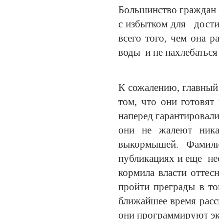
Большинство граждан с
с избытком для дости
всего того, чем она р
воды и не нахлебаться
К сожалению, главный 
том, что они готовят
наперед гарантировал
они не жалеют ник
выкормышей. Фамил
публикациях и еще не
кормила власти оттес
пройти преграды в то
ближайшее время расск
они программируют эк