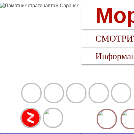
Мор
СМОТРИТ
Информац