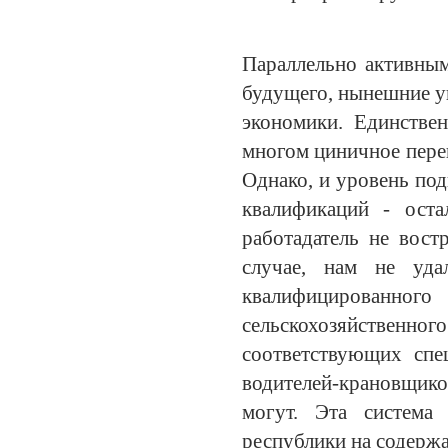
Параллельно активным
будущего, нынешние уп
экономики. Единстве
многом циничное пере
Однако, и уровень под
квалификаций - оста
работадатель не вос
случае, нам не уда
квалифицированного
сельскохозяйственног
соответствующих спе
водителей-крановщик
могут. Эта система
республики на содерж