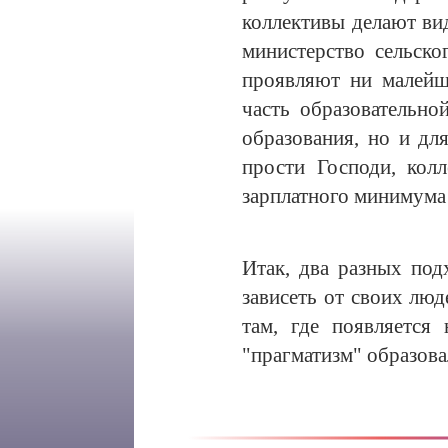
коллективы делают вид
министерство сельско
проявляют ни малейш
часть образовательн
образования, но и дл
прости Господи, кол
зарплатного минимума
Итак, два разных под
зависеть от своих лю
там, где появляется
"прагматизм" образова