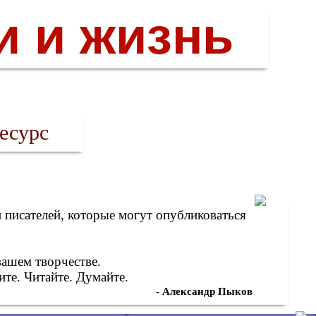
и и жизнь
есурс
писателей, которые могут опубликоваться
вашем творчестве.
те. Читайте. Думайте.
- Александр Пыков