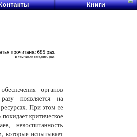
Контакты
Книги
атья прочитана:
685
раз.
В том числе сегодня
0
раз!
обеспечения органов
разу появляется на
ресурсах. При этом ее
о покидает критическое
аев, невоспитанность
м, которые испытывает