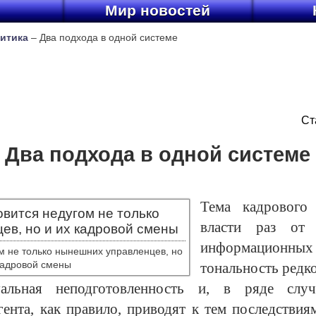
ы
Мир новостей
итика
– Два подхода в одной системе
Ст
Два подхода в одной системе
Тема кадрового 
власти раз от 
информационных 
м не только нынешних управленцев, но
кадровой смены
тональность редк
уальная неподготовленность и, в ряде случ
ента, как правило, приводят к тем последствия