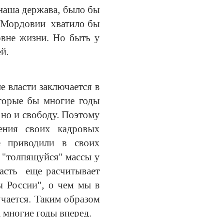
 наша держава, было бы
и Мордовии хватило бы
ровне жизни. Но быть у
ей.
е власти заключается в
оторые бы многие годы
но и свободу. Поэтому
ния своих кадровых
 приводили в своих
 "толпящуйся" массы у
часть еще расчитывает
ы России", о чем мы в
учается. Таким образом
 многие годы вперед.