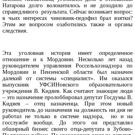
Натарова долго волокитилось и не доходило до
справедливого
результата. Сейчас возникает вопрос:
в чьих интересах чиновник-педофил брал взятки?
Этим же вопросом озаботились также и органы
следствия.
Эта уголовная история имеет определенное
отношение и к Мордовии. Несколько лет назад
руководителем управления Россельхознадзора по
Мордовии и Пензенской области был назначен
далекий от системы «специалист». Им оказался
выпускник УФСИНовского образовательного
учреждения В. Кидяев. Как считают знающие люди
– это назначение пролоббировал депутат Госдумы В.
Кидяев – отец назначенца. При этом новый
руководитель до назначения на должность ни дня не
работал не только в системе надзора, но и на
госслужбе вообще. До этого он представлял
обширный бизнес своего отца-депутата в Зубово-