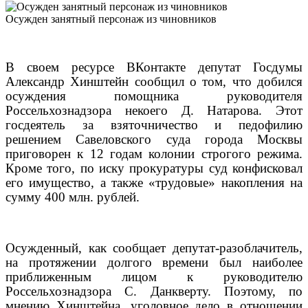
Осужден занятный персонаж из чиновников
В своем ресурсе ВКонтакте депутат Госдумы
Александр Хинштейн сообщил о том, что добился
осуждения помощника руководителя
Россельхознадзора некоего Д. Натарова. Этот
госдеятель за взяточничество и педофилию
решением Савеловского суда города Москвы
приговорен к 12 годам колонии строгого режима.
Кроме того, по иску прокуратуры суд конфисковал
его имущество, а также «трудовые» накопления на
сумму 400 млн. рублей.
Осужденный, как сообщает депутат-разоблачитель,
на протяжении долгого времени был наиболее
приближенным лицом к руководителю
Россельхознадзора С. Данкверту. Поэтому, по
мнению Хинштейна, уголовное дело в отношении