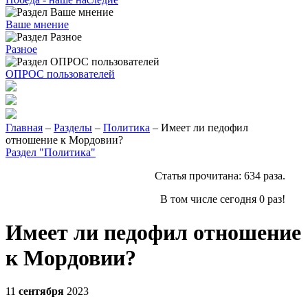
Ваше мнение
Разное
ОПРОС пользователей
Главная
–
Разделы
–
Политика
– Имеет ли педофил
отношение к Мордовии?
Раздел "Политика"
Статья прочитана:
634
раза.
В том числе сегодня
0
раз!
Имеет ли педофил отношение
к Мордовии?
11
сентября
2023