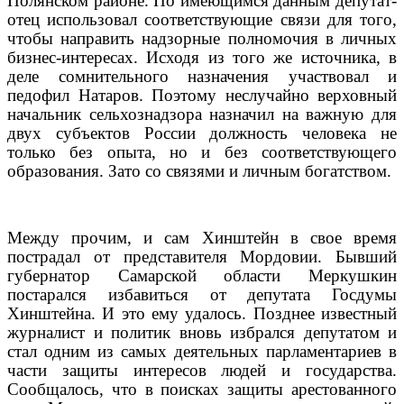
Полянском районе. По имеющимся данным депутат-
отец использовал соответствующие связи для того,
чтобы направить надзорные полномочия в личных
бизнес-интересах. Исходя из того же источника, в
деле сомнительного назначения участвовал и
педофил Натаров. Поэтому неслучайно верховный
начальник сельхознадзора назначил на важную для
двух субъектов России должность человека не
только без опыта, но и без соответствующего
образования. Зато со связями и личным богатством.
Между прочим, и сам Хинштейн в свое время
пострадал от представителя Мордовии. Бывший
губернатор Самарской области Меркушкин
постарался избавиться от депутата Госдумы
Хинштейна. И это ему удалось. Позднее известный
журналист и политик вновь избрался депутатом и
стал одним из самых деятельных парламентариев в
части защиты интересов людей и государства.
Сообщалось, что в поисках защиты арестованного