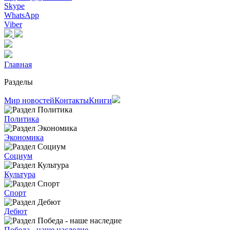
Skype
WhatsApp
Viber
Главная
Разделы
Мир новостей
Контакты
Книги
Политика
Экономика
Социум
Культура
Спорт
Дебют
Победа - наше наследие