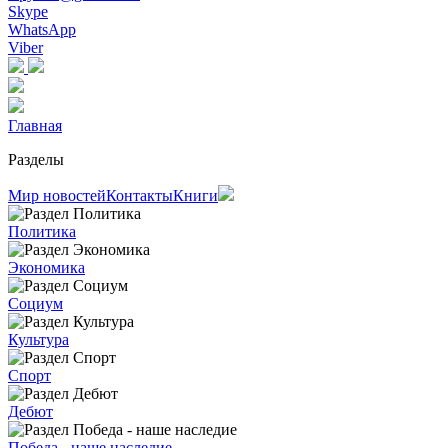
Skype
WhatsApp
Viber
Главная
Разделы
Мир новостей
Контакты
Книги
Политика
Экономика
Социум
Культура
Спорт
Дебют
Победа - наше наследие