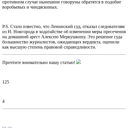
противном случае нынешние говоруны обратятся в подобие
воробьевых и чиндяскиных.
P.S. Стало известно, что Ленинский суд, отказал следователям
из Н. Новгорода в ходатайстве об изменении меры пресечения
на домашний арест Алексею Меркушкину. Это решение суда
большинство журналистов, ожидающих вердикта, оценили
как высшую степень правовой справедливости.
Прочтите внимательно нашу статью!
125
4