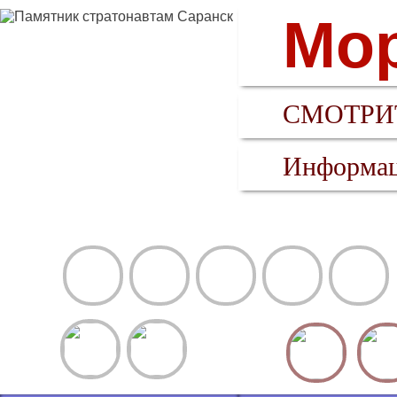
Мор
СМОТРИТ
Информац