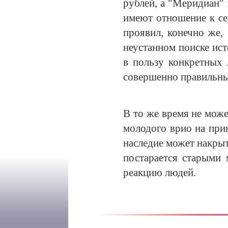
рублей, а "Меридиан" 
имеют отношение к се
проявил, конечно же,
неустанном поиске и
в пользу конкретных
совершенно правильн
В то же время не може
молодого врио на при
наследие может накрыт
постарается старыми 
реакцию людей.