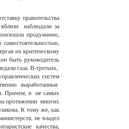
тставку правительства
, вблизи наблюдали за
роизошла продуманно,
 самостоятельностью,
вергая их критическому
ен быть руководитель
едали газа. В-третьих,
управленческих систем
ственно выработанные
а. Причем, в не самых
 на протяжении многих
шкова. К тому же, как
министерств, не владел
аристские качества,