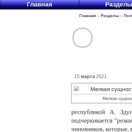
Главная
Раздел
Главная
–
Разделы
–
Пол
15
марта
2021
Мелкая сущнос
республикой А. Зду
подчеркивается "резки
чиновников, которые, 