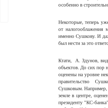
особенно в строитель
Некоторые, теперь уже
от налогооблажения 
именно Сушкову. И даж
был нести за это ответ
Ктати, А. Здунов, ви
объектов. До сих пор 
оценены на уровне не
правительство Сушк
Сушковым. Например, 
земле в центре, оцене
президенту "КС-банка"