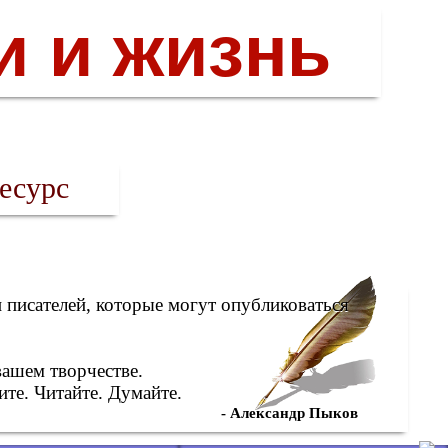
и и жизнь
есурс
писателей, которые могут опубликоваться
вашем творчестве.
те. Читайте. Думайте.
- Александр Пыков