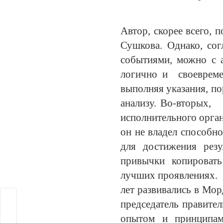
Автор, скорее всего,
Сушкова. Однако, сог
событиями, можно с 
логично и своевреме
выполняя указания, по
анализу. Во-вторых,
исполнительного орган
он не владел способн
для достижения резу
привычки копировать 
лучших проявлениях. 
лет развивались в Мо
председатель правител
опытом и принципам