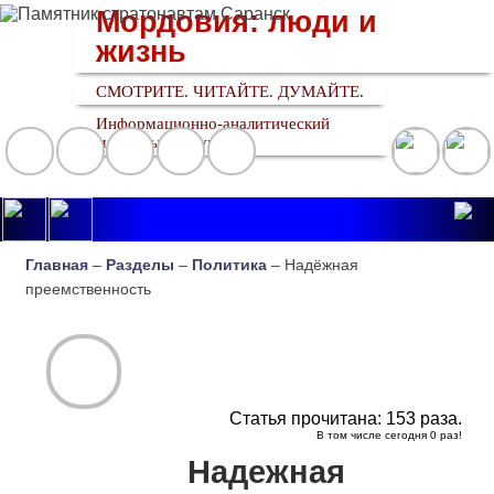
Мордовия: люди и
жизнь
СМОТРИТЕ. ЧИТАЙТЕ. ДУМАЙТЕ.
Информационно-аналитический
медийный ресурс
Главная
–
Разделы
–
Политика
– Надёжная
преемственность
Статья прочитана:
153
раза.
В том числе сегодня
0
раз!
Надежная