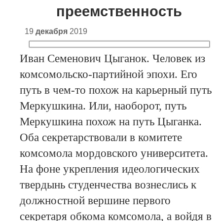
преемственность
19
декабря
2019
Иван Семенович Цыганок. Человек из
комсомольско-партийной эпохи. Его
путь в чем-то похож на карьерный путь
Меркушкина. Или, наоборот, путь
Меркушкина похож на путь Цыганка.
Оба секретарствовали в комитете
комсомола мордовского университета.
На фоне укрепления идеологических
твердынь студенчества вознеслись к
должностной вершине первого
секретаря обкома комсомола, а войдя в