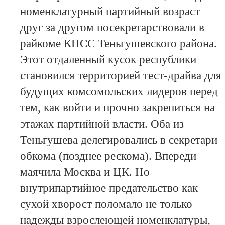
номенклатурный партийный возраст
друг за другом посекретарствовали в
райкоме КПСС Теньгушевского района.
Этот отдаленный кусок республики
становился территорией тест-драйва для
будущих комсомольских лидеров перед
тем, как войти и прочно закрепиться на
этажах партийной власти. Оба из
Теньгушева делегировались в секретари
обкома (позднее рескома). Впереди
маячила Москва и ЦК. Но
внутрипартийное предательство как
сухой хворост поломало не только
надежды взрослеющей номенклатуры,