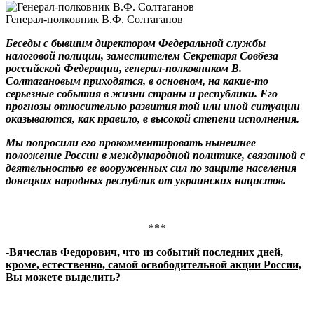
Генерал-полковник В.Ф. Солтаганов
Беседы с бывшим директором Федеральной службы
налоговой полиции, заместителем Секретаря Совбеза
российской Федерации, генерал-полковником В.
Солтагановым приходятся, в основном, на какие-то
серьезные события в жизни страны и республики. Его
прогнозы относительно развития той или иной ситуации
оказываются, как правило, в высокой степени исполнения.
Мы попросили его прокомментировать нынешнее
положение России в международной политике, связанной с
деятельностью ее вооруженных сил по защите населения
донецких народных республик от украинских нацистов.
***
-Вячеслав Федорович, что из событий последних дней,
кроме, естественно, самой освободительной акции России,
Вы можете выделить?