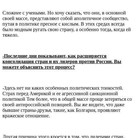
Сложнее с учеными. Но хочу сказать, что они, в основной
своей массе, представляют собой аполитичное сообщество,
путая в политике пресное с кислым. В этих средах всегда
было модным ругать свою страну, а особенно тогда, когда ей
тяжело.
-Последние дни показывают, как расширяется
консолидация стран и их лидеров против России. Вы
можете объяснить этот процесс?
-Здесь нет ни каких особенных политических тонкостей.
Страх перед Америкой и ее агрессивной санкционной
политикой Тем более, что в общей массе проще затеряться со
своей антироссийской позицией. Вы же видите, что даже
бывшие страны-друзья, такие, как Болгария, проявляют
вражеское отношение.
Другая причина этого кроется в том, что лидерами стран,