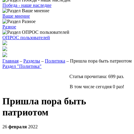
Победа - наше наследие
Ваше мнение
Разное
ОПРОС пользователей
Главная
–
Разделы
–
Политика
– Пришла пора быть патриотом
Раздел "Политика"
Статья прочитана:
699
раз.
В том числе сегодня
0
раз!
Пришла пора быть
патриотом
26
февраля
2022