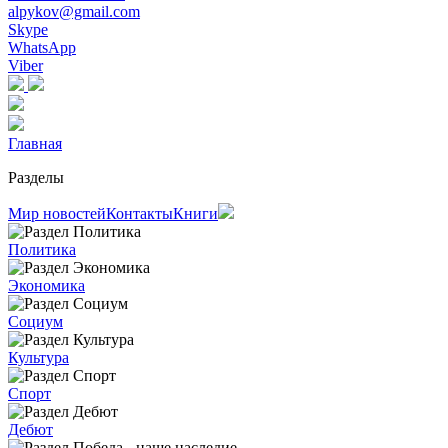
alpykov@gmail.com
Skype
WhatsApp
Viber
Главная
Разделы
Мир новостей
Контакты
Книги
Политика
Экономика
Социум
Культура
Спорт
Дебют