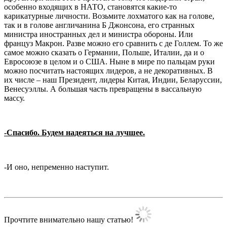
особенно входящих в НАТО, становятся какие-то
карикатурные личности. Возьмите лохматого как на голове,
так и в голове англичанина Б Джонсона, его странных
министра иностранных дел и министра обороны. Или
француз Макрон. Разве можно его сравнить с де Голлем. То же
самое можно сказать о Германии, Польше, Италии, да и о
Евросоюзе в целом и о США. Ныне в мире по пальцам руки
можно посчитать настоящих лидеров, а не декоративных. В
их числе – наш Президент, лидеры Китая, Индии, Беларуссии,
Венесуэллы. А большая часть превращены в вассальную
массу.
-Спасибо. Будем надеяться на лучшее.
-И оно, непременно наступит.
Прочтите внимательно нашу статью!