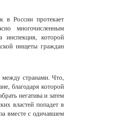
к в России протекает
асно многочисленным
 инспекция, которой
кской нищеты граждан
 между странами. Что,
ане, благодаря которой
рать негатива и затем
ких властей попадет в
за вместе с одичавшем