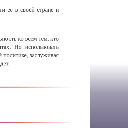
и ее в своей стране и
ность ко всем тем, кто
тах. Но использовать
 политике, заслуживая
дет.