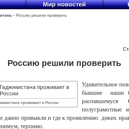
ы
Мир новостей
итика
– Россию решили проверить
Ст
Россию решили проверить
Удивительное по
бывшие наши бр
распавшемуся
жикистана проживает в России
полуграмотные м
е давно привыкли и где к проявлению диких нрав
инимум, терпимо.