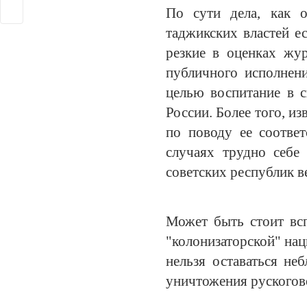
По сути дела, как 
таджикских властей е
резкие в оценках жур
публичного исполнени
целью воспитание в 
России. Более того, и
по поводу ее соотве
случаях трудно себе
советских республик в
Может быть стоит вс
"колонизаторской" нац
нельзя оставаться не
уничтожения рускогов