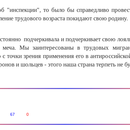
об "инспекции", то было бы справедливо провест
ление трудового возраста покидают свою родину.
стоянно подчеркивала и подчеркивает свою лояль
 меча. Мы заинтересованы в трудовых мигран
с точки зрения применения его в антироссийской
онов и шольцев - этого наша страна терпеть не бу
67
0