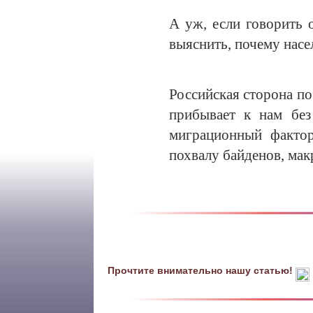
А уж, если говорить 
выяснить, почему насе
Российская сторона по
прибывает к нам без
миграционный фактор 
похвалу байденов, макр
Прочтите внимательно нашу статью!