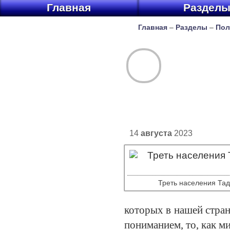
Главная
Раздел
Главная
–
Разделы
–
Пол
14
августа
2023
Треть населения Тад
которых в нашей стран
пониманием, то, как м