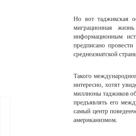
Но вот таджикская о
миграционная жизнь
информационным ист
предписано провести
среднеазиатской стран
Такого международног
интересно, хотят увид
миллионы таджиков об
предъявлять его межд
самый центр поведенч
американизмом.