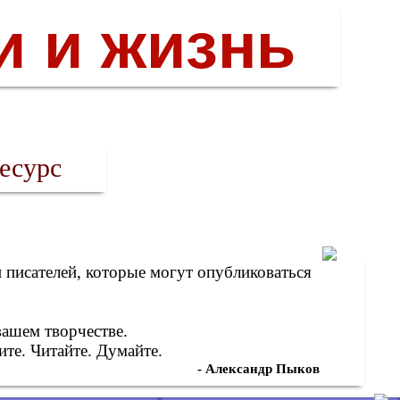
и и жизнь
есурс
писателей, которые могут опубликоваться
вашем творчестве.
те. Читайте. Думайте.
- Александр Пыков