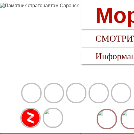
Мор
СМОТРИТ
Информац