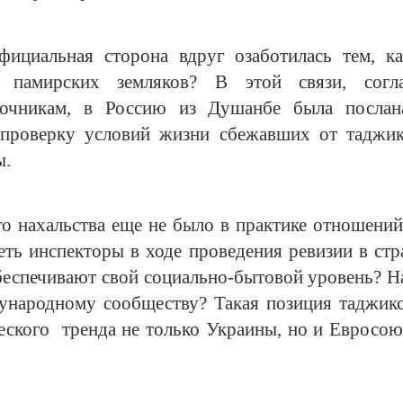
фициальная сторона вдруг озаботилась тем, ка
 памирских земляков? В этой связи, согл
очникам, в Россию из Душанбе была послана
 проверку условий жизни сбежавших от таджи
ы.
о нахальства еще не было в практике отношений
еть инспекторы в ходе проведения ревизии в стр
еспечивают свой социально-бытовой уровень? Наб
ународному сообществу? Такая позиция таджикс
еского тренда не только Украины, но и Евросою