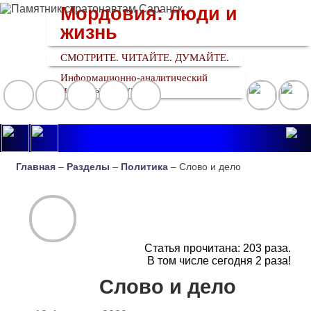
Мордовия: люди и
жизнь
СМОТРИТЕ. ЧИТАЙТЕ. ДУМАЙТЕ.
Информационно-аналитический
медийный ресурс
Главная
–
Разделы
–
Политика
– Слово и дело
Статья прочитана:
203
раза.
В том числе сегодня
2
раза!
Слово и дело