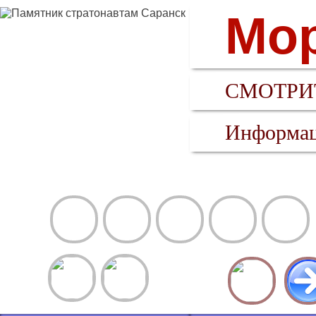
Мор
СМОТРИТ
Информац