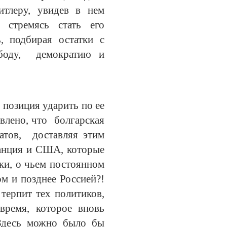
тлеру, увидев в нем
 стремясь стать его
, подбирая остатки с
ободу, демократию и
 позиция ударить по ее
влено, что болгарская
атов, доставляя этим
анция и США, которые
ки, о чьем постоянном
м и позднее Россией?!
 терпит тех политиков,
время, которое вновь
 Здесь можно было бы