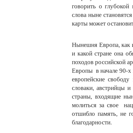
говорить о глубокой 
слова ныне становятся
карты может остановит
Нынешня Европа, как 
и какой стране она о
походов российской ар
Европы в начале 90-х 
европейские свободу 
словаки, австрийцы и
страны, входящие ны
молиться за свое нац
отшибло память, не г
благодарности.