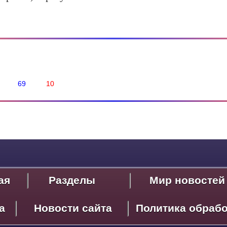
69
10
ая
Разделы
Мир новостей
Политика
а
Новости сайта
Политика обраб
Экономика