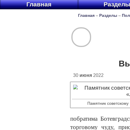
Главная
Раздел
Главная
–
Разделы
–
Пол
Вы
30
июня
2022
Памятник советскому
побратима Ботевградс
торговому чуду, при