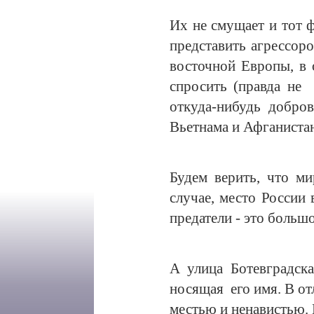
Их не смущает и тот 
представить агрессоро
восточной Европы, в 
спросить (правда не
откуда-нибудь добро
Вьетнама и Афганистан
Будем верить, что ми
случае, место России 
предатели - это больш
А улица Ботевградска
носящая его имя. В от
местью и ненавистью. 