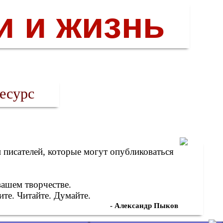
и и жизнь
есурс
писателей, которые могут опубликоваться
вашем творчестве.
те. Читайте. Думайте.
- Александр Пыков