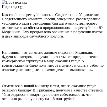
Пора под суд
Как сообщило республиканское Следственное Управление
Следственного комитета России, завершено расследование
уголовного дела в отношении бывшего министра лесного,
охотничьего хозяйства и природопользования республики Ю.
Медянкина. Ему предъявлено обвинение в получении взяток
и двух эпизодов служебного подлога.
Напомним, что согласно данным следствия Медянкин,
будучи министром, получал "презенты" от представителей
коммерческой структуры в виде оказания услуг. А
вознаграждение было получено за приемку и оплату работ по
очистке реки, которые, на самом деле, не выполнялись.
Отметился бывший министр и тем, что за оказание услуг
бывшему банкиру В. Грибанову, получил в качестве ответной
"благодарности" квартиру по цене себестоимости, что
отличало рыночную цену на 1,8 млн. рублей.