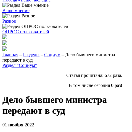
Ваше мнение
Разное
ОПРОС пользователей
Главная
–
Разделы
–
Социум
– Дело бывшего министра
передают в суд
Раздел "Социум"
Статья прочитана:
672
раза.
В том числе сегодня
0
раз!
Дело бывшего министра
передают в суд
01
ноября
2022