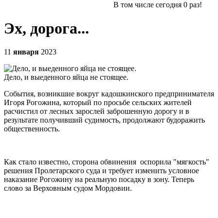
В том числе сегодня
0
раз!
Эх, дорога...
11
января
2023
Дело, и выеденного яйца не стоящее.
События, возникшие вокруг кадошкинского предпринимателя
Игоря Рогожина, который по просьбе сельских жителей
расчистил от лесных зарослей заброшенную дорогу и в
результате получивший судимость, продолжают будоражить
общественность.
Как стало известно, сторона обвинения оспорила "мягкость"
решения Пролетарского суда и требует изменить условное
наказание Рогожину на реальную посадку в зону. Теперь
слово за Верховным судом Мордовии.