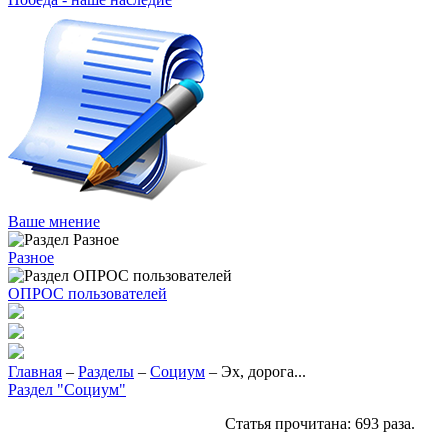
Ваше мнение
Разное
ОПРОС пользователей
Главная
–
Разделы
–
Социум
– Эх, дорога...
Раздел "Социум"
Статья прочитана:
693
раза.