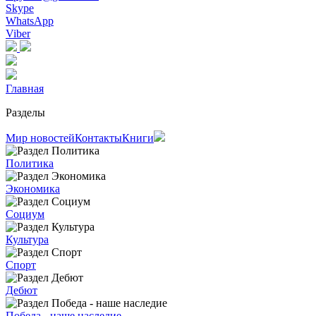
Skype
WhatsApp
Viber
Главная
Разделы
Мир новостей
Контакты
Книги
Политика
Экономика
Социум
Культура
Спорт
Дебют
Победа - наше наследие