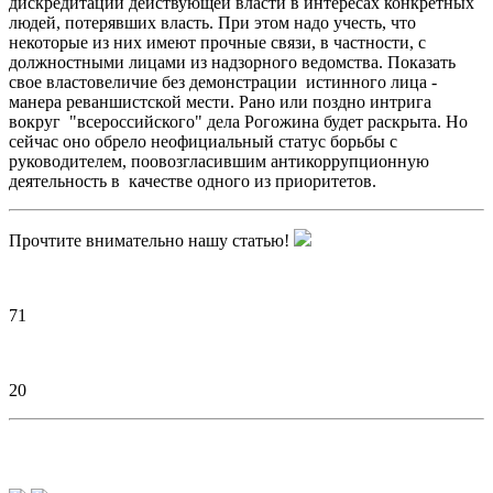
дискредитации действующей власти в интересах конкретных
людей, потерявших власть. При этом надо учесть, что
некоторые из них имеют прочные связи, в частности, с
должностными лицами из надзорного ведомства. Показать
свое властовеличие без демонстрации истинного лица -
манера реваншистской мести. Рано или поздно интрига
вокруг "всероссийского" дела Рогожина будет раскрыта. Но
сейчас оно обрело неофициальный статус борьбы с
руководителем, поовозгласившим антикоррупционную
деятельность в качестве одного из приоритетов.
Прочтите внимательно нашу статью!
71
20