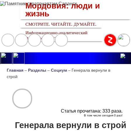
Мордовия: люди и
жизнь
СМОТРИТЕ. ЧИТАЙТЕ. ДУМАЙТЕ.
Информационно-аналитический
медийный ресурс
Главная
–
Разделы
–
Социум
– Генерала вернули в
строй
Статья прочитана:
333
раза.
В том числе сегодня
0
раз!
Генерала вернули в строй