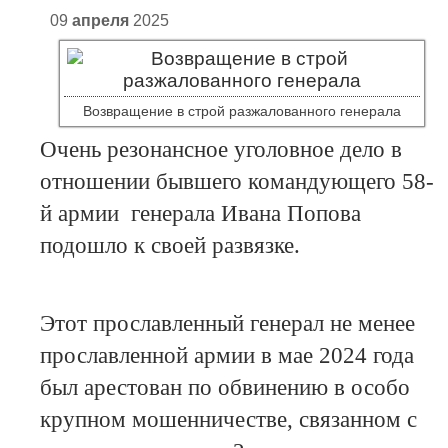
09
апреля
2025
Возвращение в строй разжалованного генерала
Очень резонансное уголовное дело в
отношении бывшего командующего 58-
й армии генерала Ивана Попова
подошло к своей развязке.
Этот прославленный генерал не менее
прославленной армии в мае 2024 года
был арестован по обвинению в особо
крупном мошенничестве, связанном с