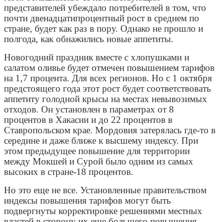
представителей убеждало потребителей в том, что
почти двенадцатипроцентный рост в среднем по
стране, будет как раз в пору. Однако не прошло и
полгода, как обнажились новые аппетиты.
Новогодний праздник вместе с хлопушками и
салатом оливье будет отмечен повышением тарифов
на 1,7 процента. Для всех регионов. Но с 1 октября
предстоящего года этот рост будет соответствовать
аппетиту голодной крысы на местах невывозимых
отходов. Он установлен в параметрах от 8
процентов в Хакасии и до 22 процентов в
Ставропольском крае. Мордовия затерялась где-то в
середине и даже ближе к высшему индексу. При
этом предыдущее повышение для территории
между Мокшей и Сурой было одним из самых
высоких в стране-18 процентов.
Но это еще не все. Установленные правительством
индексы повышения тарифов могут быть
подвергнуты корректировке решениями местных
властей в сторону их еще большего повышения.