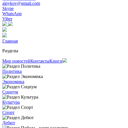
alpykov@gmail.com
Skype
WhatsApp
Viber
Главная
Разделы
Мир новостей
Контакты
Книги
Политика
Экономика
Социум
Культура
Спорт
Дебют