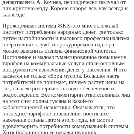
департамента А. Кочнев, периодически получал от
них крупную мзду. Короче говоря-все, как всегда и
как везде.
Прожорливая система ЖКХ-это многосложный
институт потребления народных денег, где только
путем настойчивости и высокого профессионализма
оперативных служб и прокурорского надзора
можно выяснить степень финансовой чистоты.
Постоянное и малоаргументированное повышение
тарифов на коммунальные услуги стали основным
инструментом извлечения денег у населения. И это
касается не только сбора мусора. Большая часть
потребителей не понимает, почему растут цены на
газ, на электроэнергию, на водообеспечение и
водоотведение. Все комментарии ответственных лиц
на этот счет полны тумана и какой-то
кабалистической невнятицы. Оказывается, что
последнее тарифное повышение, постигшее
население страны летом этого года, не смогло
удовлетворить потребности коммунальной системы.
Хотя большинство ее начальствующих