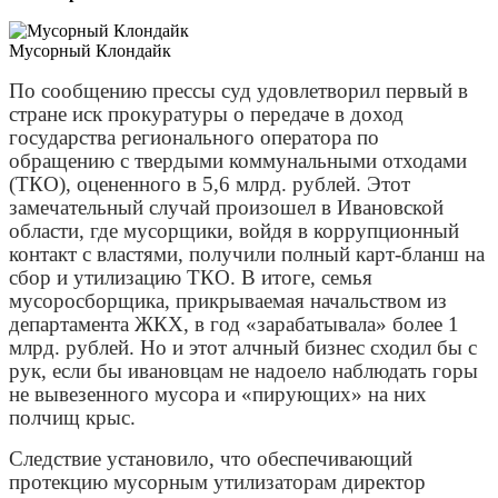
Мусорный Клондайк
По сообщению прессы суд удовлетворил первый в
стране иск прокуратуры о передаче в доход
государства регионального оператора по
обращению с твердыми коммунальными отходами
(ТКО), оцененного в 5,6 млрд. рублей. Этот
замечательный случай произошел в Ивановской
области, где мусорщики, войдя в коррупционный
контакт с властями, получили полный карт-бланш на
сбор и утилизацию ТКО. В итоге, семья
мусоросборщика, прикрываемая начальством из
департамента ЖКХ, в год «зарабатывала» более 1
млрд. рублей. Но и этот алчный бизнес сходил бы с
рук, если бы ивановцам не надоело наблюдать горы
не вывезенного мусора и «пирующих» на них
полчищ крыс.
Следствие установило, что обеспечивающий
протекцию мусорным утилизаторам директор