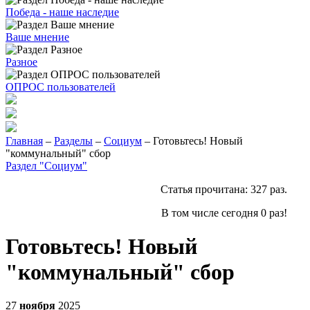
Победа - наше наследие
Ваше мнение
Разное
ОПРОС пользователей
Главная
–
Разделы
–
Социум
– Готовьтесь! Новый
"коммунальный" сбор
Раздел "Социум"
Статья прочитана:
327
раз.
В том числе сегодня
0
раз!
Готовьтесь! Новый
"коммунальный" сбор
27
ноября
2025