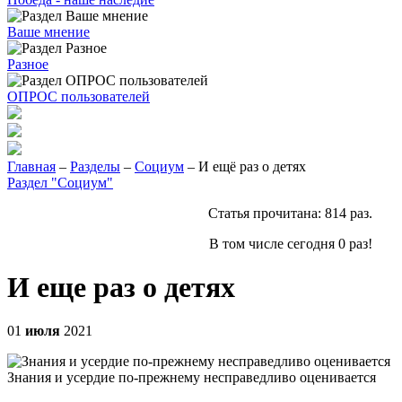
Ваше мнение
Разное
ОПРОС пользователей
Главная
–
Разделы
–
Социум
– И ещё раз о детях
Раздел "Социум"
Статья прочитана:
814
раз.
В том числе сегодня
0
раз!
И еще раз о детях
01
июля
2021
Знания и усердие по-прежнему несправедливо оценивается