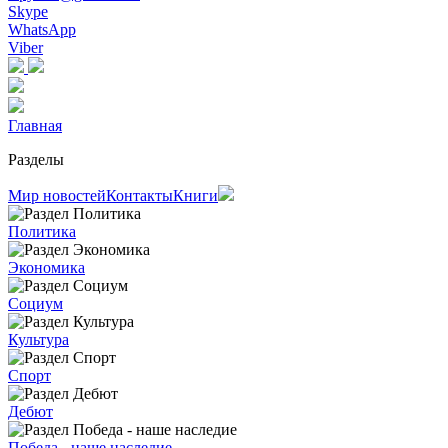
Skype
WhatsApp
Viber
Главная
Разделы
Мир новостей
Контакты
Книги
Политика
Экономика
Социум
Культура
Спорт
Дебют
Победа - наше наследие