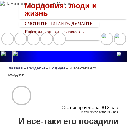
Мордовия: люди и
жизнь
СМОТРИТЕ. ЧИТАЙТЕ. ДУМАЙТЕ.
Информационно-аналитический
медийный ресурс
Главная
–
Разделы
–
Социум
– И всё-таки его
посадили
Статья прочитана:
812
раз.
В том числе сегодня
0
раз!
И все-таки его посадили