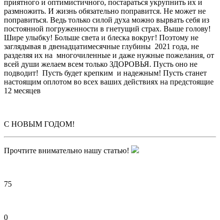
приятного и оптимистичного, постараться укрупнить их и
размножить. И жизнь обязательно поправится. Не может не
поправиться. Ведь только силой духа можно вырвать себя из
постоянной погруженности в гнетущий страх. Выше голову!
Шире улыбку! Больше света и блеска вокруг! Поэтому не
заглядывая в двенадцатимесячные глубины 2021 года, не
разделяя их на многочиленные и даже нужные пожелания, от
всей души желаем всем только ЗДОРОВЬЯ. Пусть оно не
подводит! Пусть будет крепким и надежным! Пусть станет
настоящим оплотом во всех ваших действиях на предстоящие
12 месяцев
С НОВЫМ ГОДОМ!
Прочтите внимательно нашу статью!
75
0