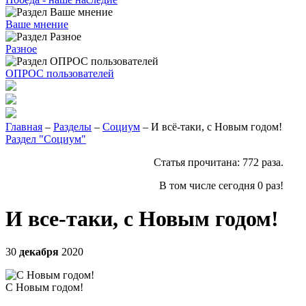
Ваше мнение
Разное
ОПРОС пользователей
Главная
–
Разделы
–
Социум
– И всё-таки, с Новым годом!
Раздел "Социум"
Статья прочитана:
772
раза.
В том числе сегодня
0
раз!
И все-таки, с Новым годом!
30
декабря
2020
С Новым годом!