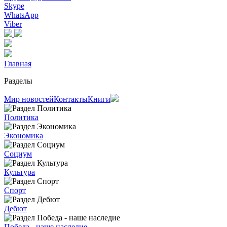
Skype
WhatsApp
Viber
Главная
Разделы
Мир новостей
Контакты
Книги
Политика
Экономика
Социум
Культура
Спорт
Дебют
Победа - наше наследие