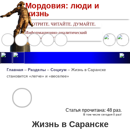
Мордовия: люди и
жизнь
СМОТРИТЕ. ЧИТАЙТЕ. ДУМАЙТЕ.
Информационно-аналитический
медийный ресурс
Главная
–
Разделы
–
Социум
– Жизнь в Саранске
становится «легче» и «веселее»
Статья прочитана:
48
раз.
В том числе сегодня
0
раз!
Жизнь в Саранске