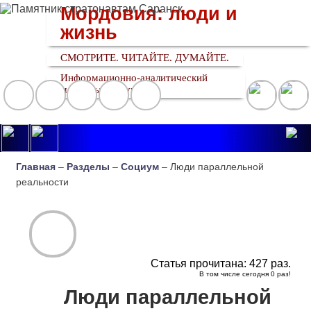
Мордовия: люди и
жизнь
СМОТРИТЕ. ЧИТАЙТЕ. ДУМАЙТЕ.
Информационно-аналитический
медийный ресурс
Главная
–
Разделы
–
Социум
– Люди параллельной
реальности
Статья прочитана:
427
раз.
В том числе сегодня
0
раз!
Люди параллельной