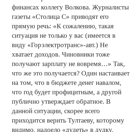
финансах коллегу Волкова. Журналисты
газеты «Столица С» приводят его
прямую речь: «К сожалению, такая
ситуация не только у вас (имеется в
виду «Горэлектротранс»-авт.) Не
хватает доходов. Чиновники тоже
получают зарплату не вовремя…» Так,
что же это получается? Один настаивает
на том, что в бюджете денег навалом,
что год будет профицитным, а другой
публично утверждает обратное. В
данной ситуации, скорее всего
приходится верить Тултаеву, которому
видимо, надоело «дудеть» в дудку,