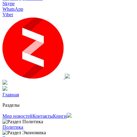
Skype
WhatsApp
Viber
Главная
Разделы
Мир новостей
Контакты
Книги
Политика