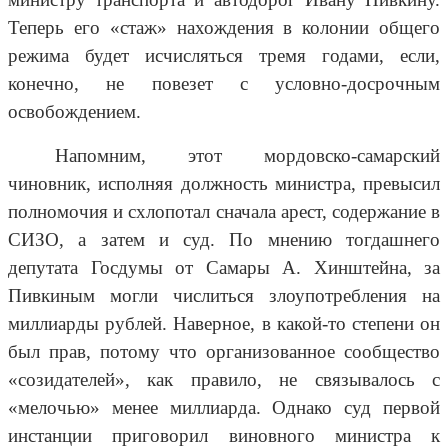
Теперь его «стаж» нахождения в колонии общего
режима будет исчисляться тремя годами, если,
конечно, не повезет с условно-досрочным
освобождением.
Напомним, этот мордовско-самарский
чиновник, исполняя должность министра, превысил
полномочия и схлопотал сначала арест, содержание в
СИЗО, а затем и суд. По мнению тогдашнего
депутата Госдумы от Самары А. Хинштейна, за
Пивкиным могли числиться злоупотребления на
миллиарды рублей. Наверное, в какой-то степени он
был прав, потому что организованное сообщество
«созидателей», как правило, не связывалось с
«мелочью» менее миллиарда. Однако суд первой
инстанции приговорил виновного министра к