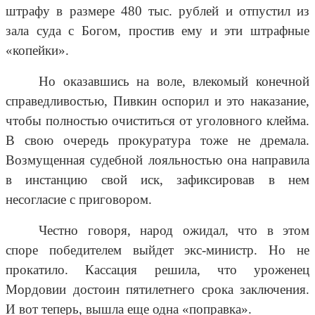
штрафу в размере 480 тыс. рублей и отпустил из
зала суда с Богом, простив ему и эти штрафные
«копейки».
Но оказавшись на воле, влекомый конечной
справедливостью, Пивкин оспорил и это наказание,
чтобы полностью очиститься от уголовного клейма.
В свою очередь прокуратура тоже не дремала.
Возмущенная судебной лояльностью она направила
в инстанцию свой иск, зафиксировав в нем
несогласие с приговором.
Честно говоря, народ ожидал, что в этом
споре победителем выйдет экс-министр. Но не
прокатило. Кассация решила, что уроженец
Мордовии достоин пятилетнего срока заключения.
И вот теперь, вышла еще одна «поправка».