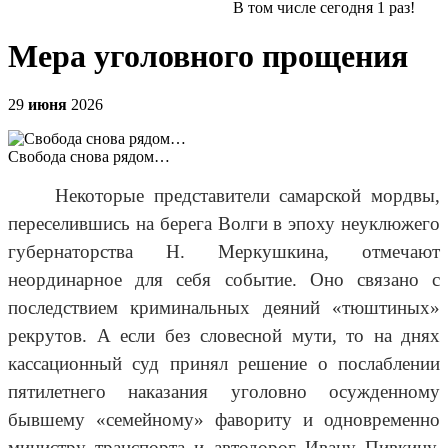
В том числе сегодня
1
раз!
Мера уголовного прощения
29
июня
2026
Свобода снова рядом…
Некоторые представители самарской мордвы,
переселившись на берега Волги в эпоху неуклюжего
губернаторства Н. Меркушкина, отмечают
неординарное для себя событие. Оно связано с
последствием криминальных деяний «тюштиных»
рекрутов. А если без словесной мути, то на днях
кассационный суд принял решение о послаблении
пятилетнего наказания уголовно осужденному
бывшему «семейному» фавориту и одновременно
министру транспорта и автодорог Ивану Пивкину.