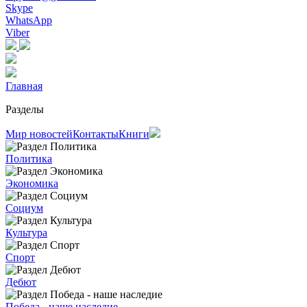
Skype
WhatsApp
Viber
Главная
Разделы
Мир новостей
Контакты
Книги
Политика
Экономика
Социум
Культура
Спорт
Дебют
Победа - наше наследие