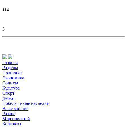
114
3
Главная
Разделы
Политика
Экономика
Социум
Культура
Спорт
Дебют
Победа - наше наследие
Ваше мнение
Разное
Мир новостей
Контакты