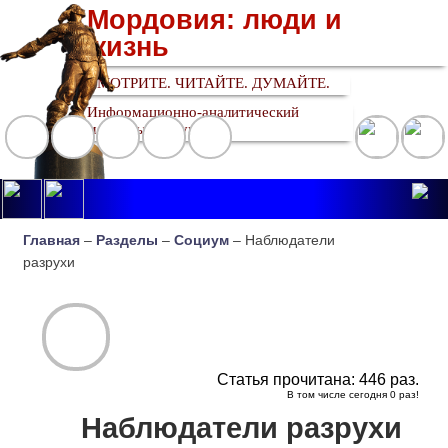
Мордовия: люди и
жизнь
СМОТРИТЕ. ЧИТАЙТЕ. ДУМАЙТЕ.
Информационно-аналитический
медийный ресурс
Главная
–
Разделы
–
Социум
– Наблюдатели
разрухи
Статья прочитана:
446
раз.
В том числе сегодня
0
раз!
Наблюдатели разрухи