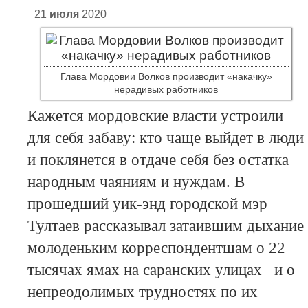
21
июля
2020
Глава Мордовии Волков производит «накачку»
нерадивых работников
Кажется мордовские власти устроили
для себя забаву: кто чаще выйдет в люди
и поклянется в отдаче себя без остатка
народным чаяниям и нуждам. В
прошедший уик-энд городской мэр
Тултаев рассказывал затаившим дыхание
молоденьким корреспондентшам о 22
тысячах ямах на саранских улицах и о
непреодолимых трудностях по их