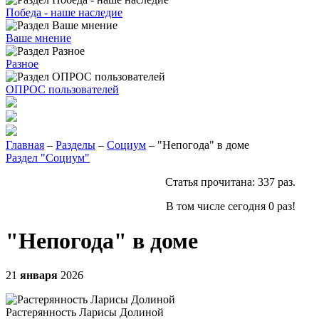
Победа - наше наследие
Ваше мнение
Разное
ОПРОС пользователей
Главная
–
Разделы
–
Социум
– "Непогода" в доме
Раздел "Социум"
Статья прочитана:
337
раз.
В том числе сегодня
0
раз!
"Непогода" в доме
21
января
2026
Растерянность Ларисы Долиной