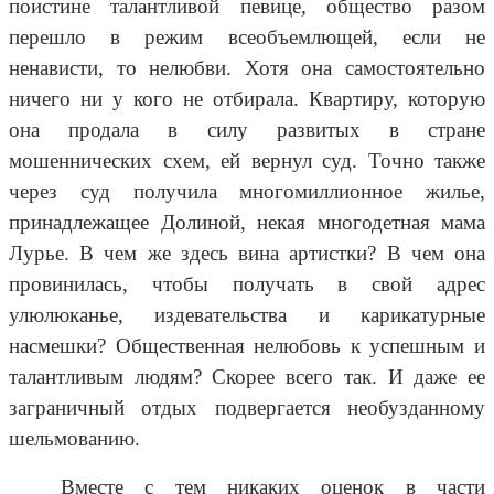
поистине талантливой певице, общество разом
перешло в режим всеобъемлющей, если не
ненависти, то нелюбви. Хотя она самостоятельно
ничего ни у кого не отбирала. Квартиру, которую
она продала в силу развитых в стране
мошеннических схем, ей вернул суд. Точно также
через суд получила многомиллионное жилье,
принадлежащее Долиной, некая многодетная мама
Лурье. В чем же здесь вина артистки? В чем она
провинилась, чтобы получать в свой адрес
улюлюканье, издевательства и карикатурные
насмешки? Общественная нелюбовь к успешным и
талантливым людям? Скорее всего так. И даже ее
заграничный отдых подвергается необузданному
шельмованию.
Вместе с тем никаких оценок в части