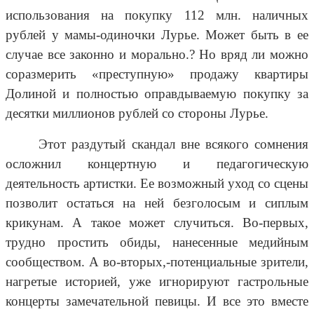
использования на покупку 112 млн. наличных
рублей у мамы-одиночки Лурье. Может быть в ее
случае все законно и морально.? Но вряд ли можно
соразмерить «преступную» продажу квартиры
Долиной и полностью оправдываемую покупку за
десятки миллионов рублей со стороны Лурье.
Этот раздутый скандал вне всякого сомнения
осложнил концертную и педагогическую
деятельность артистки. Ее возможный уход со сцены
позволит остаться на ней безголосым и сиплым
крикунам. А такое может случиться. Во-первых,
трудно простить обиды, нанесенные медийным
сообществом. А во-вторых,-потенциальные зрители,
нагретые историей, уже игнорируют гастрольные
концерты замечательной певицы. И все это вместе