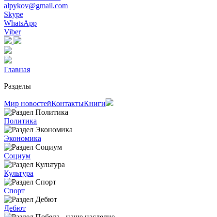
alpykov@gmail.com
Skype
WhatsApp
Viber
Главная
Разделы
Мир новостей
Контакты
Книги
Политика
Экономика
Социум
Культура
Спорт
Дебют