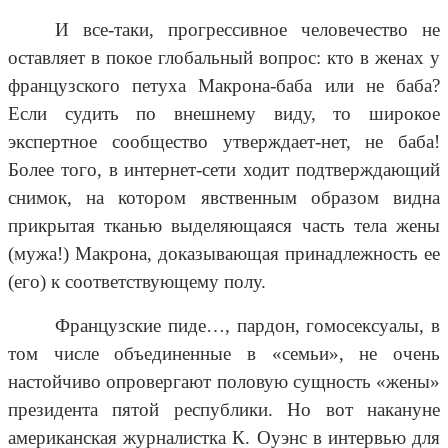
И все-таки, прогрессивное человечество не
оставляет в покое глобальный вопрос: кто в женах у
французского петуха Макрона-баба или не баба?
Если судить по внешнему виду, то широкое
экспертное сообщество утверждает-нет, не баба!
Более того, в интернет-сети ходит подтверждающий
снимок, на котором явственным образом видна
прикрытая тканью выделяющаяся часть тела жены
(мужа!) Макрона, доказывающая принадлежность ее
(его) к соответствующему полу.
Французские пиде…, пардон, гомосексуалы, в
том числе объединенные в «семьи», не очень
настойчиво опровергают половую сущность «жены»
президента пятой республики. Но вот накануне
американская журналистка К. Оуэнс в интервью для