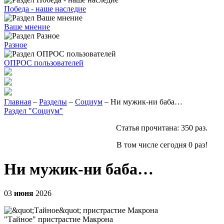
Победа - наше наследие
Ваше мнение
Разное
ОПРОС пользователей
Главная
–
Разделы
–
Социум
– Ни мужик-ни баба…
Раздел "Социум"
Статья прочитана:
350
раз.
В том числе сегодня
0
раз!
Ни мужик-ни баба…
03
июня
2026
"Тайное" пристрастие Макрона