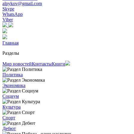
alpykov@gmail.com
Skype
WhatsApp
Viber
Главная
Разделы
Мир новостей
Контакты
Книги
Политика
Экономика
Социум
Культура
Спорт
Дебют