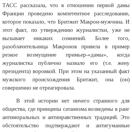
ТАСС рассказала, что в отношении первой дамы
Франции проведено компетентное расследование,
которое показало, что Бритжит Макрон-мужчина. И
этот факт, по утверждению журналистки, уже не
вызывает никаких сомнений. Более того,
разоблачительница Макронов привела в пример
резкое возмущение примьер-«дамы», когда
журналистка публично назвало его (т.е. жену
президента) воровкой. При этом на указанный факт
мужского происхождения Бритжит, она (он)
совершенно не отреагировала.
В этой истории нет ничего странного для
общества, где принципы сатанизма возведены в ранг
антиморальных и антинравственных традиций. Это
обстоятельство подтверждают и антигуманные