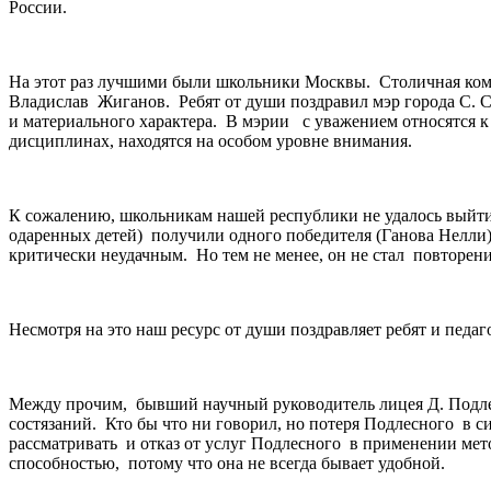
России.
На этот раз лучшими были школьники Москвы. Столичная кома
Владислав Жиганов. Ребят от души поздравил мэр города С. 
и материального характера. В мэрии с уважением относятся 
дисциплинах, находятся на особом уровне внимания.
К сожалению, школьникам нашей республики не удалось выйти 
одаренных детей) получили одного победителя (Ганова Нелли)
критически неудачным. Но тем не менее, он не стал повторе
Несмотря на это наш ресурс от души поздравляет ребят и пед
Между прочим, бывший научный руководитель лицея Д. Подле
состязаний. Кто бы что ни говорил, но потеря Подлесного в 
рассматривать и отказ от услуг Подлесного в применении мет
способностью, потому что она не всегда бывает удобной.