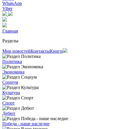
WhatsApp
Viber
Главная
Разделы
Мир новостей
Контакты
Книги
Политика
Экономика
Социум
Культура
Спорт
Дебют
Победа - наше наследие