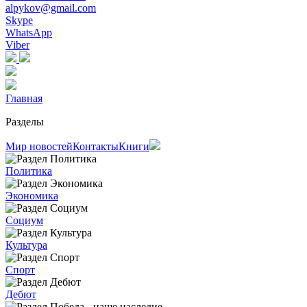
alpykov@gmail.com
Skype
WhatsApp
Viber
Главная
Разделы
Мир новостей
Контакты
Книги
Политика
Экономика
Социум
Культура
Спорт
Дебют