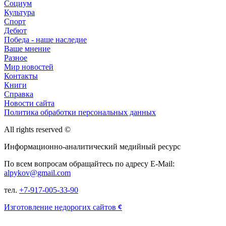
Социум
Культура
Спорт
Дебют
Победа - наше наследие
Ваше мнение
Разное
Мир новостей
Контакты
Книги
Справка
Новости сайта
Политика обработки персональных данных
All rights reserved ©
Информационно-аналитический медийный ресурс
По всем вопросам обращайтесь по адресу E-Mail:
alpykov@gmail.com
тел.
+7-917-005-33-90
Изготовление недорогих сайтов
¢