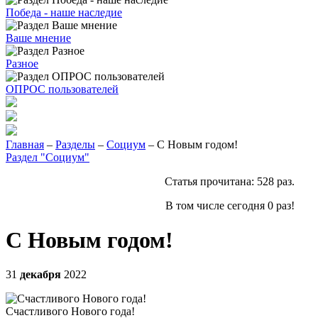
Победа - наше наследие
Ваше мнение
Разное
ОПРОС пользователей
Главная
–
Разделы
–
Социум
– С Новым годом!
Раздел "Социум"
Статья прочитана:
528
раз.
В том числе сегодня
0
раз!
С Новым годом!
31
декабря
2022
Счастливого Нового года!