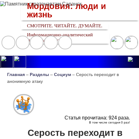
Мордовия: люди и
жизнь
СМОТРИТЕ. ЧИТАЙТЕ. ДУМАЙТЕ.
Информационно-аналитический
медийный ресурс
Главная
–
Разделы
–
Социум
– Серость переходит в
анонимную атаку
Статья прочитана:
924
раза.
В том числе сегодня
0
раз!
Серость переходит в