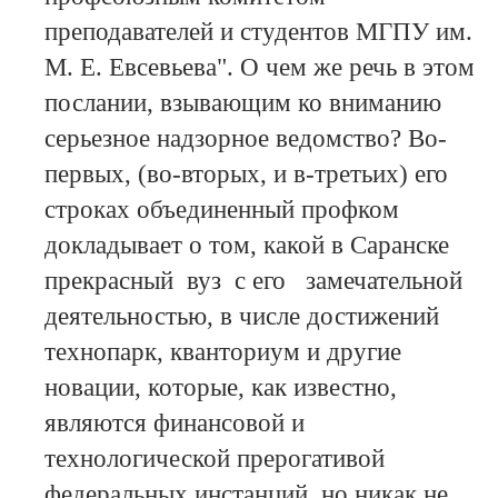
преподавателей и студентов МГПУ им.
М. Е. Евсевьева". О чем же речь в этом
послании, взывающим ко вниманию
серьезное надзорное ведомство? Во-
первых, (во-вторых, и в-третьих) его
строках объединенный профком
докладывает о том, какой в Саранске
прекрасный вуз с его замечательной
деятельностью, в числе достижений
технопарк, кванториум и другие
новации, которые, как известно,
являются финансовой и
технологической прерогативой
федеральных инстанций, но никак не