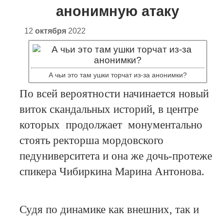
анонимную атаку
12
октября
2022
А чьи это там ушки торчат из-за анонимки?
По всей вероятности начинается новый
виток скандальных историй, в центре
которых продолжает монументально
стоять ректорша мордовского
педуниверситета и она же дочь-протеже
спикера Чибиркина Марина Антонова.
Судя по динамике как внешних, так и