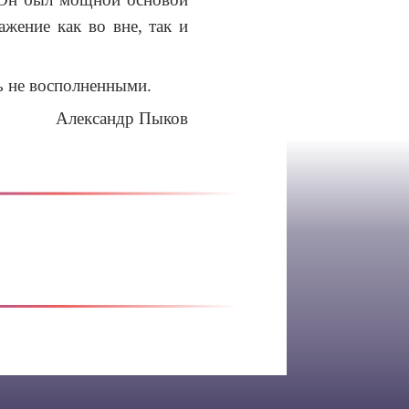
жение как во вне, так и
ь не восполненными.
Александр Пыков