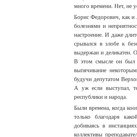
много времени. Нет, не у
Борис Федорович, как и
болезнями и неприятнос
настроение. И даже длит
срывался в злобе к без
выдержан и деликатен. 
В этом смысле он был 
выпячивание некоторым
будучи депутатом Верхов
А уж если выступал, т
республики и народа.
Были времена, когда коо
только благодаря како
добиваясь в инстанция
коллективы преподавате