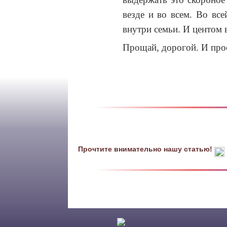
везде и во всем. Во вс
внутри семьи. И центом
Прощай, дорогой. И прос
Прочтите внимательно нашу статью!