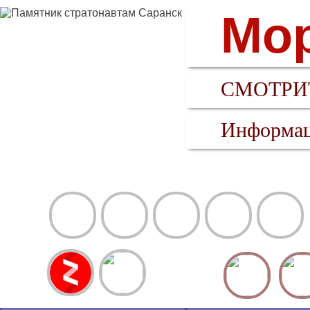
Мор
СМОТРИТ
Информац