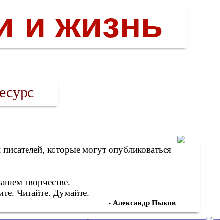
и и жизнь
есурс
писателей, которые могут опубликоваться
вашем творчестве.
те. Читайте. Думайте.
- Александр Пыков