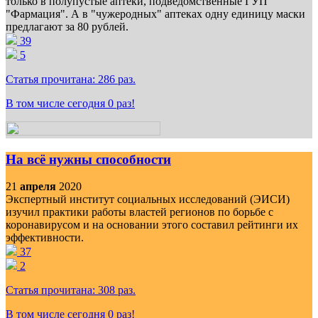
только в полупустые аптеки, подведомственные ГУП
"Фармация". А в "чужеродных" аптеках одну единицу маски
предлагают за 80 рублей.
39
5
Статья прочитана:
286
раз.
В том числе сегодня
0
раз!
На всё нужны способности
21
апреля
2020
Экспертный институт социальных исследований (ЭИСИ)
изучил практики работы властей регионов по борьбе с
коронавирусом и на основании этого составил рейтинги их
эффективности.
37
2
Статья прочитана:
308
раз.
В том числе сегодня
0
раз!