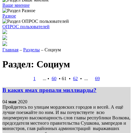
Ваше мнение
Разное
ОПРОС пользователей
Главная
–
Разделы
– Социум
Раздел: Социум
1
... •
60
•
61
•
62
•
...
69
В каких ямах пропали миллиарды?
04
мая
2020
Пройдитесь по улицам мордовских городов и весей. А ещё
лучше поезжайте по ним. И вы почувствуете всю
лицемерную высокопарность слов главы республики Волкова,
председателя местного правительства Сушкова, зампредов и
министров, глав районных администраций выражавших