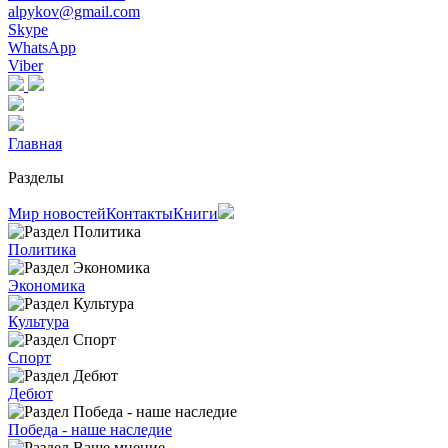
alpykov@gmail.com
Skype
WhatsApp
Viber
Главная
Разделы
Мир новостей
Контакты
Книги
Политика
Экономика
Культура
Спорт
Дебют
Победа - наше наследие