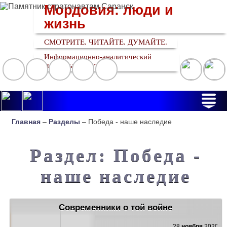
Мордовия: люди и
жизнь
СМОТРИТЕ. ЧИТАЙТЕ. ДУМАЙТЕ.
Информационно-аналитический
медийный ресурс
Главная
–
Разделы
– Победа - наше наследие
Раздел: Победа -
наше наследие
Современники о той войне
28
ноября
2020