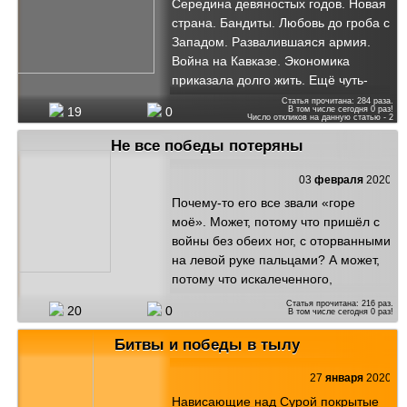
Середина девяностых годов. Новая
ослепительно белое волшебство, а
страна. Бандиты. Любовь до гроба с
другое – воздух. Буквально пьёшь
Западом. Развалившаяся армия.
здоровье и очищаешь им
Война на Кавказе. Экономика
«загазованное» городом нутро. А уж
приказала долго жить. Ещё чуть-
если окрестные леса охватит
чуть и страна перестаёт быть
Статья прочитана:
284
раза.
инеем, то даже не веришь, что ты
В том числе сегодня
0
раз!
19
0
страной. В это смутное время
Число откликов на данную статью -
2
на земле, что где-то, что-то и кто-то
меня сподобило познакомиться с
Не все победы потеряны
страдает, мучается и претерпевает.
человеком, которого знал почти
Вот такая там красота и такая
весь мир. Его звали Михаил
03
февраля
2020
благодать.
Петрович Девятаев.
Почему-то его все звали «горе
моё». Может, потому что пришёл с
войны без обеих ног, с оторванными
на левой руке пальцами? А может,
потому что искалеченного,
контуженного-переконтуженнного
Статья прочитана:
216
раз.
20
0
В том числе сегодня
0
раз!
не захотели принимать дома на
Украине и эшелон, с такими же, как
Битвы и победы в тылу
и он инвалидами, доставил его в
Мордовию, в инвалидный дом. А
27
января
2020
может, потому что уже когда
Нависающие над Сурой покрытые