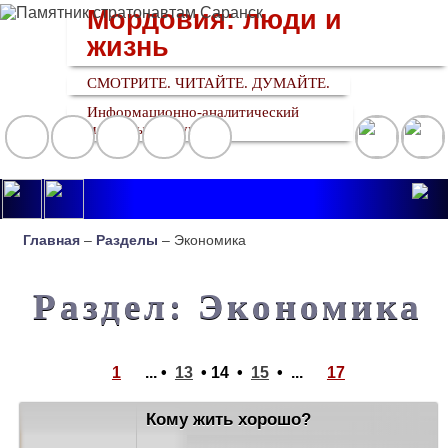
Мордовия: люди и
жизнь
СМОТРИТЕ. ЧИТАЙТЕ. ДУМАЙТЕ.
Информационно-аналитический
медийный ресурс
Главная
–
Разделы
– Экономика
Раздел: Экономика
1
... •
13
•
14
•
15
•
...
17
Кому жить хорошо?