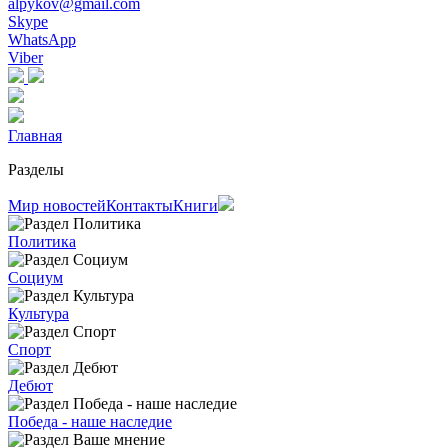
alpykov@gmail.com
Skype
WhatsApp
Viber
Главная
Разделы
Мир новостей
Контакты
Книги
Политика
Социум
Культура
Спорт
Дебют
Победа - наше наследие