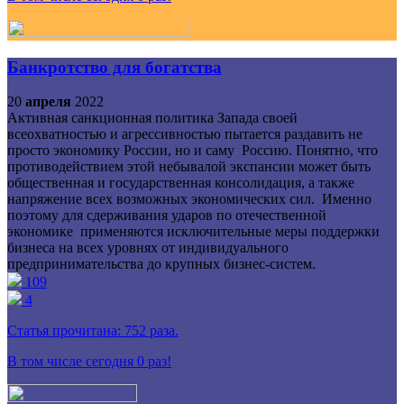
Банкротство для богатства
20
апреля
2022
Активная санкционная политика Запада своей
всеохватностью и агрессивностью пытается раздавить не
просто экономику России, но и саму Россию. Понятно, что
противодействием этой небывалой экспансии может быть
общественная и государственная консолидация, а также
напряжение всех возможных экономических сил. Именно
поэтому для сдерживания ударов по отечественной
экономике применяются исключительные меры поддержки
бизнеса на всех уровнях от индивидуального
предпринимательства до крупных бизнес-систем.
109
4
Статья прочитана:
752
раза.
В том числе сегодня
0
раз!