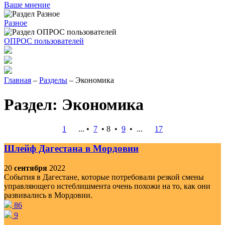
Ваше мнение
Разное
ОПРОС пользователей
Главная
–
Разделы
– Экономика
Раздел: Экономика
1
... •
7
•
8
•
9
•
...
17
Шлейф Дагестана в Мордовии
20
сентября
2022
События в Дагестане, которые потребовали резкой смены
управляющего истеблишмента очень похожи на то, как они
развивались в Мордовии.
86
9