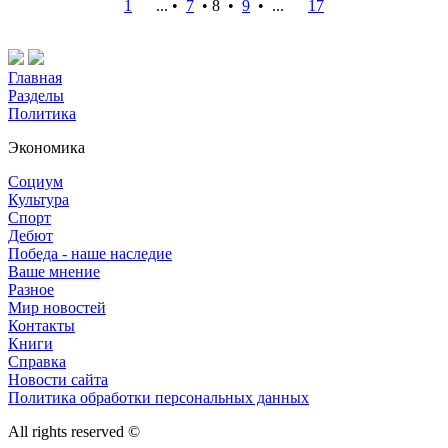
1
... •
7
•
8
•
9
•
...
17
Главная
Разделы
Политика
Экономика
Социум
Культура
Спорт
Дебют
Победа - наше наследие
Ваше мнение
Разное
Мир новостей
Контакты
Книги
Справка
Новости сайта
Политика обработки персональных данных
All rights reserved ©