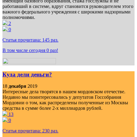
имеющий базового образования, стажа госслужбы и не
работавший в системе, вдруг становится руководителем этого
важного федерального учреждения с широкими надзорными
полномочиями.
2
0
Статья прочитана:
145
раз.
В том числе сегодня
0
раз!
Куда дели деньги?
18
декабря
2019
Интересные дела творятся в нашем мордовском отечестве.
Недавно мы поинтересовались у депутатов Госсобрания
Мордовии о том, как распределены полученные из Москвы
средства в сумме более 2-х миллиардов рублей.
13
0
Статья прочитана:
230
раз.