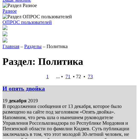
Разное
ОПРОС пользователей
Главная
–
Разделы
– Политика
Раздел: Политика
1
... •
71
•
72
•
73
И опять двойка
19
декабря
2019
В продолжении сообщения от 13 декабря, которое было
размещено на сайте под заголовком «Опять двойка».
Напомним, что речь шла о нынешнем руководителе
Управления Россельхознадзора по Республике Мордовия и
Пензенской области по фамилии Кидяев. Суть публикации
заключалась в том, что этот молодой 30-летний человек, не