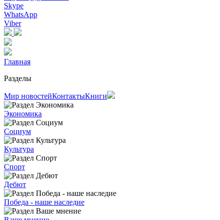
Skype
WhatsApp
Viber
Главная
Разделы
Мир новостей
Контакты
Книги
Экономика
Социум
Культура
Спорт
Дебют
Победа - наше наследие
Ваше мнение