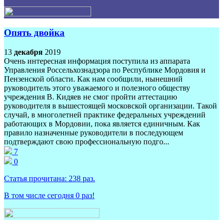
Опять двойка
13
декабря
2019
Очень интересная информация поступила из аппарата
Управления Россельхознадзора по Республике Мордовия и
Пензенской области. Как нам сообщили, нынешний
руководитель этого уважаемого и полезного обществу
учреждения В. Кидяев не смог пройти аттестацию
руководителя в вышестоящей московской организации. Такой
случай, в многолетней практике федеральных учреждений
работающих в Мордовии, пока является единичным. Как
правило назначенные руководители в последующем
подтверждают свою профессиональную подго...
7
0
Статья прочитана:
238
раз.
В том числе сегодня
0
раз!