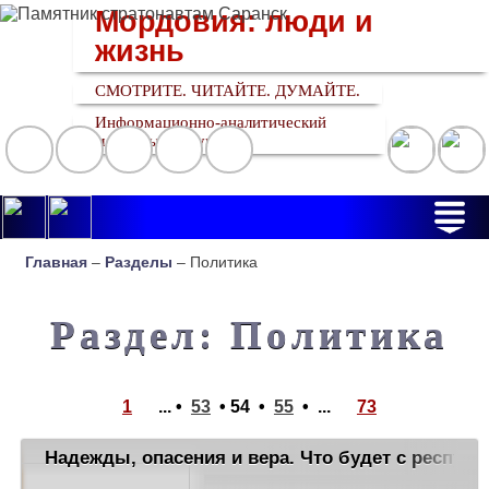
Мордовия: люди и
жизнь
СМОТРИТЕ. ЧИТАЙТЕ. ДУМАЙТЕ.
Информационно-аналитический
медийный ресурс
Главная
–
Разделы
– Политика
Раздел: Политика
1
... •
53
•
54
•
55
•
...
73
Надежды, опасения и вера. Что будет с респуб